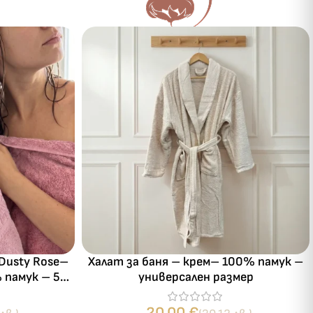
Dusty Rose–
Халат за баня – крем– 100% памук –
 памук – 560
универсален размер