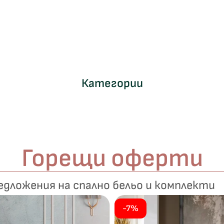
Категории
о
р
г
Горещи оферти
а
н
и
дложения на спално бельо и комплекти
ч
е
-7%
н