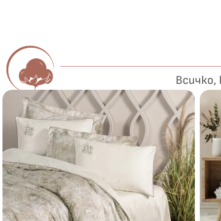
Всичко,