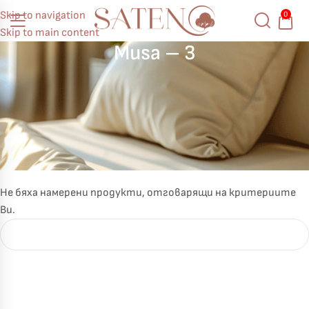
Skip to navigation
0
Skip to main content
Musa – 3
Не бяха намерени продукти, отговарящи на критериите
Ви.
Късметът избра Вас!
🎁