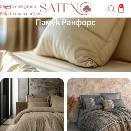
Skip to navigation
0
Skip to main content
Памук Ранфорс