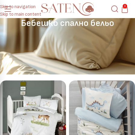
Skip to navigation
0
Skip to main content
Бебешко спално бельо