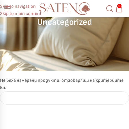
Skip to navigation
0
Skip to main content
Uncategorized
Не бяха намерени продукти, отговарящи на критериите
Ви.