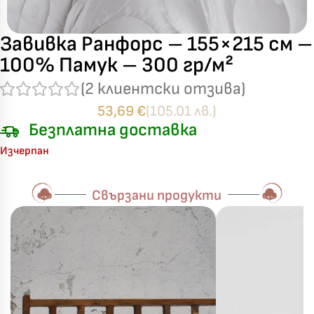
Завивка Ранфорс – 155×215 см –
100% Памук – 300 гр/м²
(
2
клиентски отзива)
53,69
€
(105.01 лв.)
Безплатна доставка
Изчерпан
Свързани продукти