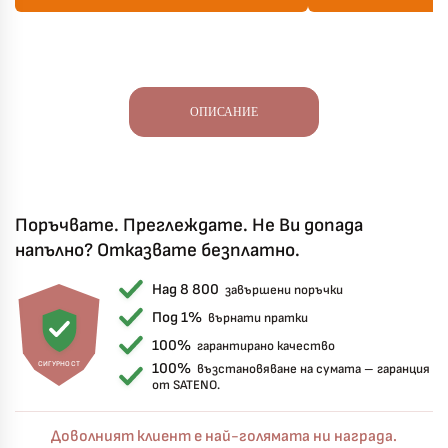
ОПИСАНИЕ
Поръчвате. Преглеждате. Не Ви допада
напълно? Отказвате безплатно.
Над 8 800
завършени поръчки
Под 1%
върнати пратки
100%
гарантирано качество
СИГУРНОСТ
100%
възстановяване на сумата – гаранция
от SATENO.
Доволният клиент е най-голямата ни награда.