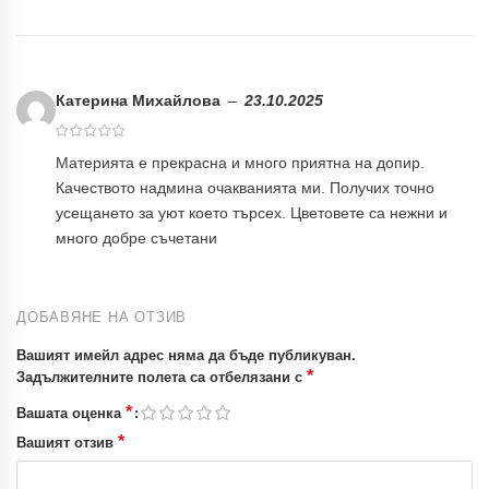
Катерина Михайлова
–
23.10.2025
Материята е прекрасна и много приятна на допир.
Качеството надмина очакванията ми. Получих точно
усещането за уют което търсех. Цветовете са нежни и
много добре съчетани
ДОБАВЯНЕ НА ОТЗИВ
Вашият имейл адрес няма да бъде публикуван.
*
Задължителните полета са отбелязани с
*
Вашата оценка
*
Вашият отзив