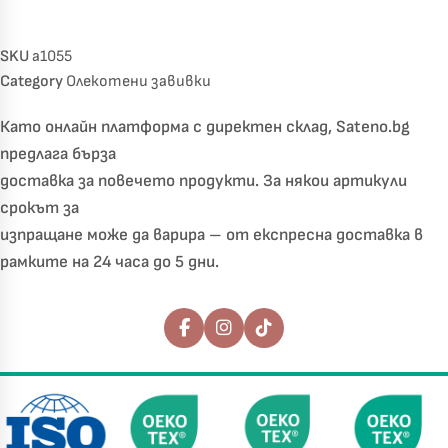
SKU
a1055
Category
Олекотени завивки
Като онлайн платформа с директен склад, Sateno.bg
предлага бърза
доставка за повечето продукти. За някои артикули
срокът за
изпращане може да варира – от експресна доставка в
рамките на 24 часа до 5 дни.
Последвайте ни