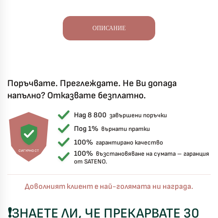
ОПИСАНИЕ
Поръчвате. Преглеждате. Не Ви допада
напълно? Отказвате безплатно.
Над 8 800
завършени поръчки
Под 1%
върнати пратки
100%
гарантирано качество
СИГУРНОСТ
100%
възстановяване на сумата – гаранция
от SATENO.
Доволният клиент е най-голямата ни награда.
❗ЗНАЕТЕ
ЛИ, ЧЕ ПРЕКАРВАТЕ 30