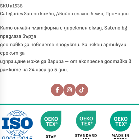
SKU
a1538
Categories
Sateno комбо
,
Двойно спално бельо
,
Промоции
Като онлайн платформа с директен склад, Sateno.bg
предлага бърза
доставка за повечето продукти. За някои артикули
срокът за
изпращане може да варира – от експресна доставка в
рамките на 24 часа до 5 дни.
Последвайте ни