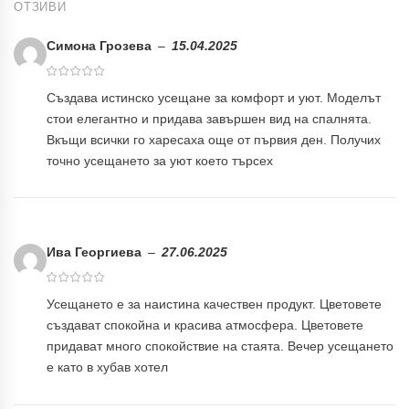
ОТЗИВИ
Симона Грозева
–
15.04.2025
Създава истинско усещане за комфорт и уют. Моделът
стои елегантно и придава завършен вид на спалнята.
Вкъщи всички го харесаха още от първия ден. Получих
точно усещането за уют което търсех
Ива Георгиева
–
27.06.2025
Усещането е за наистина качествен продукт. Цветовете
създават спокойна и красива атмосфера. Цветовете
придават много спокойствие на стаята. Вечер усещането
е като в хубав хотел