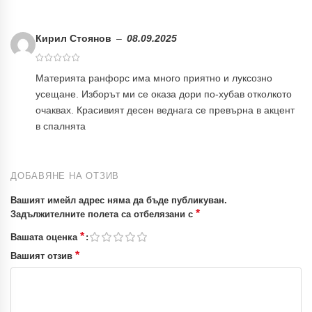
Кирил Стоянов
–
08.09.2025
Материята ранфорс има много приятно и луксозно
усещане. Изборът ми се оказа дори по-хубав отколкото
очаквах. Красивият десен веднага се превърна в акцент
в спалнята
ДОБАВЯНЕ НА ОТЗИВ
Вашият имейл адрес няма да бъде публикуван.
*
Задължителните полета са отбелязани с
*
Вашата оценка
*
Вашият отзив