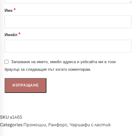
*
Име
*
Имейл
Запазване на името, имейл адреса и уебсайта ми в този
браузър за следващия път когато коментирам.
SKU
a1465
Categories
Промоции
,
Ранфорс
,
Чаршафи с ластик