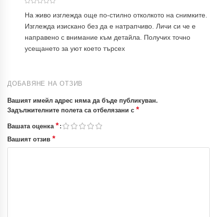
На живо изглежда още по-стилно отколкото на снимките.
Изглежда изискано без да е натрапчиво. Личи си че е
направено с внимание към детайла. Получих точно
усещането за уют което търсех
ДОБАВЯНЕ НА ОТЗИВ
Вашият имейл адрес няма да бъде публикуван.
*
Задължителните полета са отбелязани с
*
Вашата оценка
*
Вашият отзив