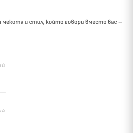
а мекота и стил, който говори вместо вас –