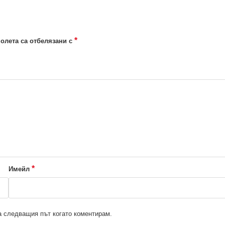
*
олета са отбелязани с
*
Имейл
за следващия път когато коментирам.