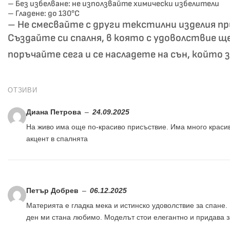
– Без избелване: не използвайте химически избелители
– Гладене: до 130°C
– Не смесвайте с други текстилни изделия пр
Създайте си спалня, в която с удоволствие щ
поръчайте сега и се насладете на сън, който 
ОТЗИВИ
Диана Петрова
–
24.09.2025
На живо има още по-красиво присъствие. Има много красив
акцент в спалнята
Петър Добрев
–
06.12.2025
Материята е гладка мека и истинско удоволствие за спане
ден ми стана любимо. Моделът стои елегантно и придава 