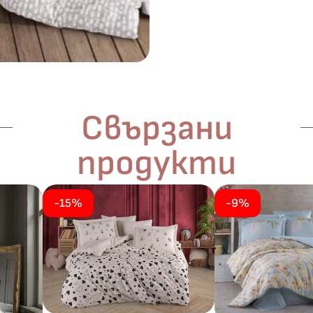
Свързани
продукти
-15%
-9%