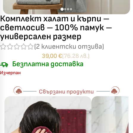
Комплект халат и кърпи –
светлосив – 100% памук –
универсален размер
(
2
клиентски отзива)
39,00
€
(76.28 лв.)
Безплатна доставка
Изчерпан
Свързани продукти