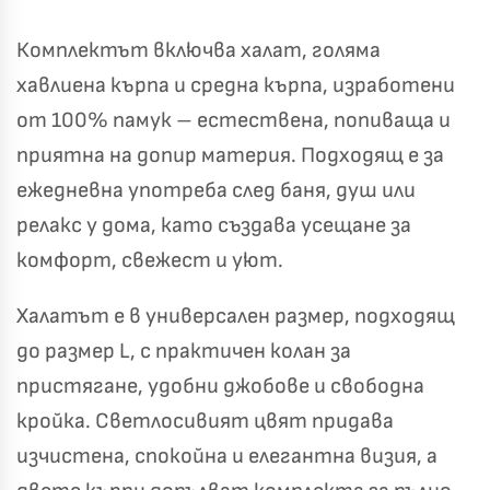
Комплектът включва халат, голяма
хавлиена кърпа и средна кърпа, изработени
от 100% памук – естествена, попиваща и
приятна на допир материя. Подходящ е за
ежедневна употреба след баня, душ или
релакс у дома, като създава усещане за
комфорт, свежест и уют.
Халатът е в универсален размер, подходящ
до размер L, с практичен колан за
пристягане, удобни джобове и свободна
кройка. Светлосивият цвят придава
изчистена, спокойна и елегантна визия, а