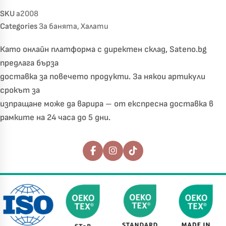
SKU
a2008
Categories
За банята
,
Халати
Като онлайн платформа с директен склад, Sateno.bg
предлага бърза
доставка за повечето продукти. За някои артикули
срокът за
изпращане може да варира – от експресна доставка в
рамките на 24 часа до 5 дни.
Последвайте ни