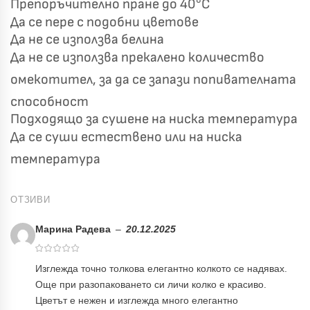
Препоръчително пране до 40°C
Да се пере с подобни цветове
Да не се използва белина
Да не се използва прекалено количество
омекотител, за да се запази попивателната
способност
Подходящо за сушене на ниска температура
Да се суши естествено или на ниска
температура
ОТЗИВИ
Марина Радева
–
20.12.2025
Изглежда точно толкова елегантно колкото се надявах.
Още при разопаковането си личи колко е красиво.
Цветът е нежен и изглежда много елегантно