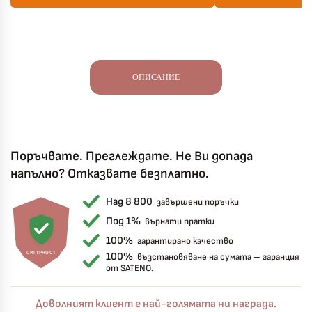
ОПИСАНИЕ
Поръчвате. Преглеждате. Не Ви допада
напълно? Отказвате безплатно.
Над 8 800
завършени поръчки
Под 1%
върнати пратки
100%
гарантирано качество
СИГУРНОСТ
100%
възстановяване на сумата – гаранция
от SATENO.
Доволният клиент е най-голямата ни награда.