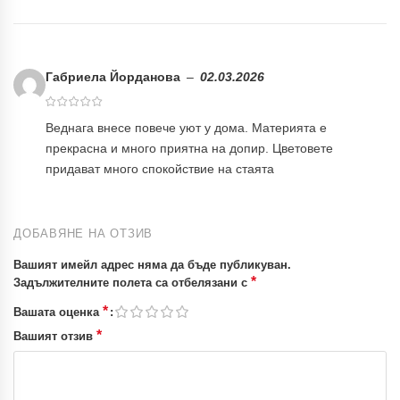
Габриела Йорданова
–
02.03.2026
Веднага внесе повече уют у дома. Материята е
прекрасна и много приятна на допир. Цветовете
придават много спокойствие на стаята
ДОБАВЯНЕ НА ОТЗИВ
Вашият имейл адрес няма да бъде публикуван.
*
Задължителните полета са отбелязани с
*
Вашата оценка
*
Вашият отзив