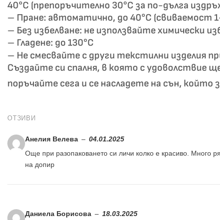
40°C (препоръчително 30°C за по-дълга издръ
– Пране: автоматично, до 40°C (свиваемост 
– Без избелване: не използвайте химически и
– Гладене: до 130°C
– Не смесвайте с други текстилни изделия пр
Създайте си спалня, в която с удоволствие щ
поръчайте сега и се насладете на сън, който 
ОТЗИВИ
Анелия Велева
–
04.01.2025
Още при разопаковането си личи колко е красиво. Много ря
на допир
Даниела Борисова
–
18.03.2025