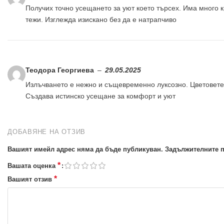
Получих точно усещането за уют което търсех. Има много 
тежи. Изглежда изискано без да е натрапчиво
Теодора Георгиева
–
29.05.2025
Излъчването е нежно и същевременно луксозно. Цветовете н
Създава истинско усещане за комфорт и уют
ДОБАВЯНЕ НА ОТЗИВ
Вашият имейл адрес няма да бъде публикуван.
Задължителните п
*
Вашата оценка
*
Вашият отзив