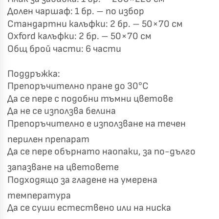
Долен чаршаф: 1 бр. – по избор
Стандартни калъфки: 2 бр. – 50×70 см
Oxford калъфки: 2 бр. – 50×70 см
Общ брой части: 6 части
Поддръжка:
Препоръчително пране до 30°C
Да се пере с подобни тъмни цветове
Да не се използва белина
Препоръчително е използване на течен
перилен препарат
Да се пере обърнато наопаки, за по-дълго
запазване на цветовете
Подходящо за гладене на умерена
температура
Да се суши естествено или на ниска