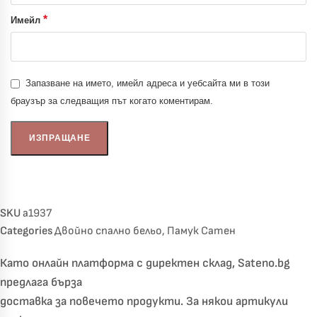
*
Имейл
Запазване на името, имейл адреса и уебсайта ми в този
браузър за следващия път когато коментирам.
SKU
a1937
Categories
Двойно спално бельо
,
Памук Сатен
Като онлайн платформа с директен склад, Sateno.bg
предлага бърза
доставка за повечето продукти. За някои артикули