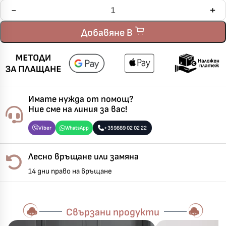
Добавяне В
Имате нужда от помощ?
Ние сме на линия за вас!
Viber
WhatsApp
+359889 02 02 22
Лесно връщане или замяна
14 дни право на връщане
Свързани продукти