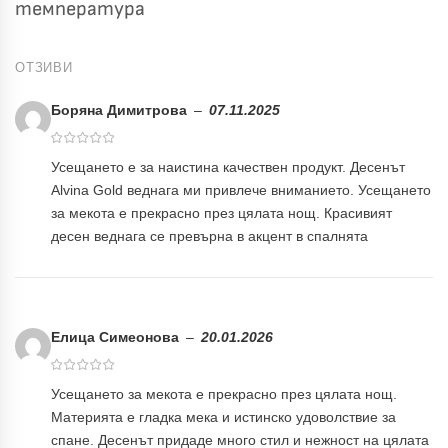
температура
ОТЗИВИ
Боряна Димитрова
–
07.11.2025
Усещането е за наистина качествен продукт. Десенът
Alvina Gold веднага ми привлече вниманието. Усещането
за мекота е прекрасно през цялата нощ. Красивият
десен веднага се превърна в акцент в спалнята
Елица Симеонова
–
20.01.2026
Усещането за мекота е прекрасно през цялата нощ.
Материята е гладка мека и истинско удоволствие за
спане. Десенът придаде много стил и нежност на цялата