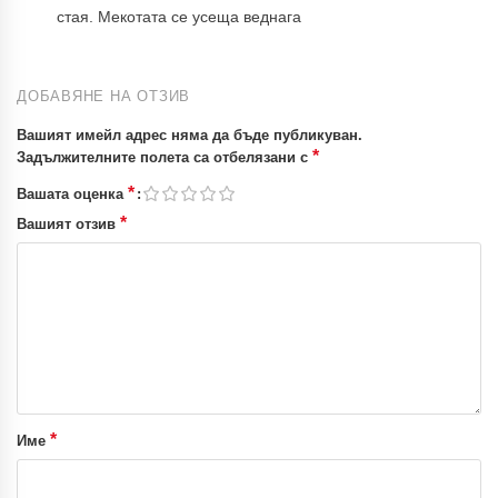
стая. Мекотата се усеща веднага
ДОБАВЯНЕ НА ОТЗИВ
Вашият имейл адрес няма да бъде публикуван.
*
Задължителните полета са отбелязани с
*
Вашата оценка
*
Вашият отзив
*
Име