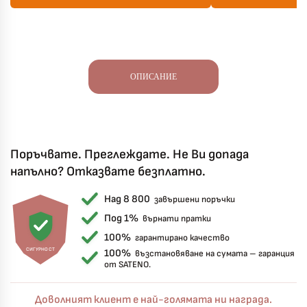
ОПИСАНИЕ
Поръчвате. Преглеждате. Не Ви допада
напълно? Отказвате безплатно.
Над 8 800
завършени поръчки
Под 1%
върнати пратки
100%
гарантирано качество
СИГУРНОСТ
100%
възстановяване на сумата – гаранция
от SATENO.
Доволният клиент е най-голямата ни награда.