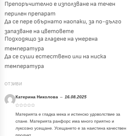
Препоръчително е използване на течен
перилен препарат
Да се пере обърнато наопаки, за по-дълго
запазване на цветовете
Подходящо за гладене на умерена
температура
Да се суши естествено или на ниска
температура
ОТЗИВИ
Катерина Николова
–
16.08.2025
Материята е гладка мека и истинско удоволствие за
спане. Материята ранфорс има много приятно и
луксозно усещане. Усещането е за наистина качествен
продукт