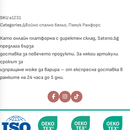
SKU
a1231
Categories
Двойно спално бельо
,
Памук Ранфорс
Като онлайн платформа с директен склад, Sateno.bg
предлага бърза
доставка за повечето продукти. За някои артикули
срокът за
изпращане може да варира – от експресна доставка в
рамките на 24 часа до 5 дни.
Последвайте ни