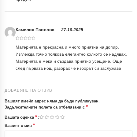
Камелия Павлова
–
27.10.2025
Материята е прекрасна и много приятна на допир.
Изглежда точно толкова елегантно колкото се надявах.
Материята е мека и създава приятно усещане. Още
след първата нощ разбрах че изборът си заслужава
ДОБАВЯНЕ НА ОТЗИВ
Вашият имейл адрес няма да бъде публикуван.
*
Задължителните полета са отбелязани с
*
Вашата оценка
*
Вашият отзив