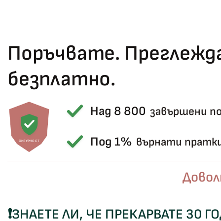
Поръчвате. Преглежда
безплатно.
Над 8 800
завършени п
Под 1%
върнати пратк
СИГУРНОСТ
Довол
❗
ЗНАЕТЕ ЛИ, ЧЕ ПРЕКАРВАТЕ 30 Г