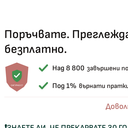
Поръчвате. Преглежда
безплатно.
Над 8 800
завършени п
Под 1%
върнати пратк
СИГУРНОСТ
Не
Довол
❗
ЗНАЕТЕ ЛИ, ЧЕ ПРЕКАРВАТЕ 30 Г