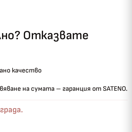
ълно? Отказвате
ано качество
яване на сумата – гаранция от SATENO.
✓
ози
града.