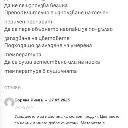
Да не се използва белина
Препоръчително е използване на течен
перилен препарат
Да се пере обърнато наопаки за по-дълго
запазване на цветовете
Подходящо за гладене на умерена
температура
Да се суши естествено или на ниска
температура в сушилнята
ОТЗИВИ
Боряна Янева
–
27.05.2025
Усещането е за наистина качествен продукт. Цветовете
са нежни и много добре съчетани. Материята е