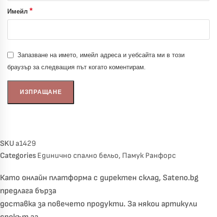
*
Имейл
Запазване на името, имейл адреса и уебсайта ми в този
браузър за следващия път когато коментирам.
SKU
a1429
Categories
Единично спално бельо
,
Памук Ранфорс
Като онлайн платформа с директен склад, Sateno.bg
предлага бърза
доставка за повечето продукти. За някои артикули
срокът за