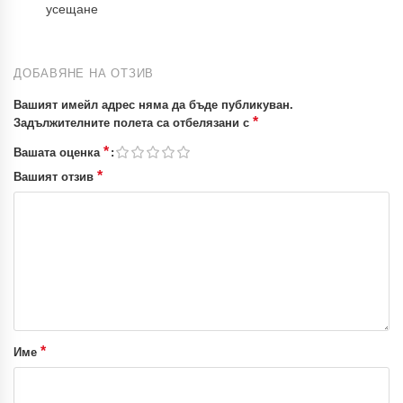
усещане
ДОБАВЯНЕ НА ОТЗИВ
Вашият имейл адрес няма да бъде публикуван.
*
Задължителните полета са отбелязани с
*
Вашата оценка
*
Вашият отзив
*
Име