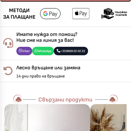
Имате нужда от помощ?
Ние сме на линия за вас!
Viber
WhatsApp
+359889 02 02 22
Лесно връщане или замяна
14 дни право на връщане
Свързани продукти