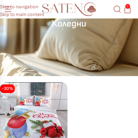
Skip to navigation
0
Skip to main content
Коледни
-30%