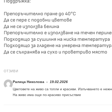
Поддръжка:
Препоръчително пране до 40°C
Да се пере с подобни цветове
Да не се използва белина
Препоръчително е използване на течен перил
Подходящо за сушилня на ниска температура
Подходящо за гладене на умерена температур
Да се съхранява на сухо и проветриво място
ОТЗИВИ
Ралица Николова
–
19.02.2026
Цветовете на живо са топли и красиви. Излъчването е нежн
На живо има още по-красиво присъствие