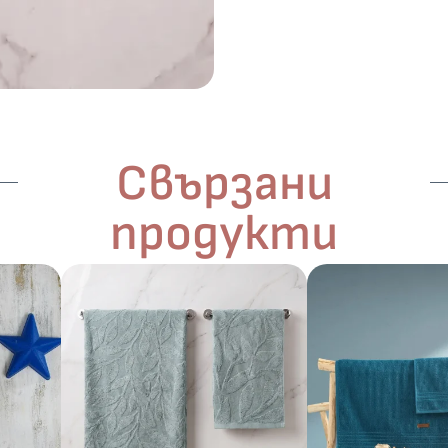
Свързани
продукти