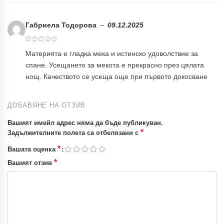
Габриела Тодорова
–
09.12.2025
Материята е гладка мека и истинско удоволствие за
спане. Усещането за мекота е прекрасно през цялата
нощ. Качеството се усеща още при първото докосване
ДОБАВЯНЕ НА ОТЗИВ
Вашият имейл адрес няма да бъде публикуван.
*
Задължителните полета са отбелязани с
*
Вашата оценка
*
Вашият отзив