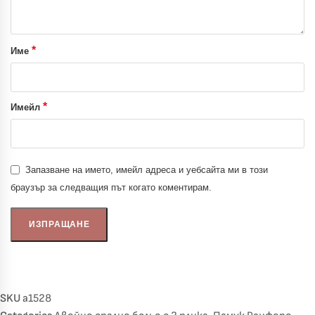
*
Име
*
Имейл
Запазване на името, имейл адреса и уебсайта ми в този
браузър за следващия път когато коментирам.
SKU
a1528