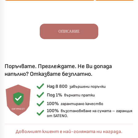
ОПИСАНИЕ
Поръчвате. Преглеждате. Не Ви допада
напълно? Отказвате безплатно.
Над 8 800
завършени поръчки
Под 1%
върнати пратки
100%
гарантирано качество
СИГУРНОСТ
100%
възстановяване на сумата – гаранция
от SATENO.
Доволният клиент е най-голямата ни награда.