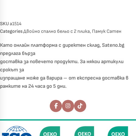
SKU
a1514
Categories
Двойно спално бельо с 2 плика
,
Памук Сатен
Като онлайн платформа с директен склад, Sateno.bg
предлага бърза
доставка за повечето продукти. За някои артикули
срокът за
изпращане може да варира – от експресна доставка в
рамките на 24 часа до 5 дни.
Последвайте ни