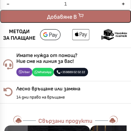
Добавяне В
Имате нужда от помощ?
Ние сме на линия за вас!
Viber
WhatsApp
+359889 02 02 22
Лесно връщане или замяна
14 дни право на връщане
Свързани продукти