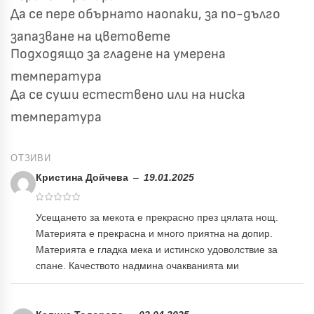
Да се пере обърнато наопаки, за по-дълго
запазване на цветовете
Подходящо за гладене на умерена
температура
Да се суши естествено или на ниска
температура
ОТЗИВИ
Кристина Дойчева
–
19.01.2025
Усещането за мекота е прекрасно през цялата нощ.
Материята е прекрасна и много приятна на допир.
Материята е гладка мека и истинско удоволствие за
спане. Качеството надмина очакванията ми