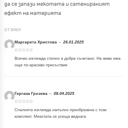
да се запази мекотата и сатенираният
ефект на материята
ОТЗИВИ
Маргарита Христова
–
26.01.2025
Всичко изглежда стилно и добре съчетано. На живо има
още по-красиво присъствие
Гергана Грозева
–
08.04.2025
Спалнята изглежда напълно преобразена с този
комплект. Мекотата се усеща веднага