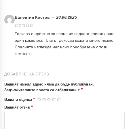
Валентин Костов
–
20.06.2025
Толкова е приятно за спане че веднага поисках още
един комплект. Платът докосва кожата много нежно.
Спалнята изглежда напълно преобразена с този
комплект
ДОБАВЯНЕ НА ОТЗИВ
Вашият имейл адрес няма да бъде публикуван.
*
Задължителните полета са отбелязани с
*
Вашата оценка
*
Вашият отзив