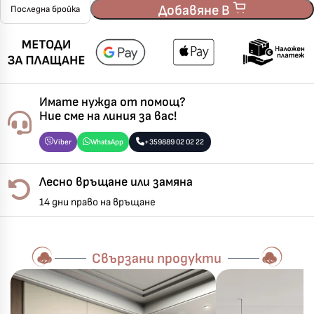
Добавяне В
Последна бройка
Имате нужда от помощ?
Ние сме на линия за вас!
Viber
WhatsApp
+359889 02 02 22
Лесно връщане или замяна
14 дни право на връщане
Свързани продукти