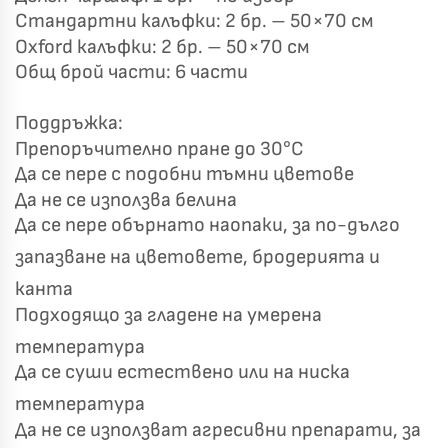
Стандартни калъфки: 2 бр. – 50×70 см
Oxford калъфки: 2 бр. – 50×70 см
Общ брой части: 6 части
Поддръжка:
Препоръчително пране до 30°C
Да се пере с подобни тъмни цветове
Да не се използва белина
Да се пере обърнато наопаки, за по-дълго
запазване на цветовете, бродерията и
канта
Подходящо за гладене на умерена
температура
Да се суши естествено или на ниска
температура
Да не се използват агресивни препарати, за