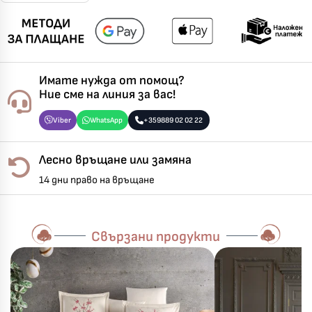
Имате нужда от помощ?
Ние сме на линия за вас!
Viber
WhatsApp
+359889 02 02 22
Лесно връщане или замяна
14 дни право на връщане
Свързани продукти