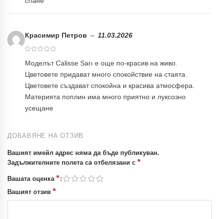
спане
Красимир Петров
–
11.03.2026
Моделът Calisse Sarı е още по-красив на живо.
Цветовете придават много спокойствие на стаята.
Цветовете създават спокойна и красива атмосфера.
Материята поплин има много приятно и луксозно
усещане
ДОБАВЯНЕ НА ОТЗИВ
Вашият имейл адрес няма да бъде публикуван.
*
Задължителните полета са отбелязани с
*
Вашата оценка
*
Вашият отзив