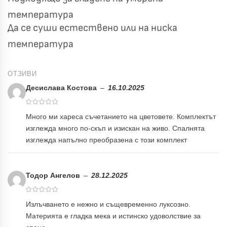
температура
Да се суши естествено или на ниска
температура
ОТЗИВИ
Десислава Костова
–
16.10.2025
Много ми хареса съчетанието на цветовете. Комплектът
изглежда много по-скъп и изискан на живо. Спалнята
изглежда напълно преобразена с този комплект
Тодор Ангелов
–
28.12.2025
Излъчването е нежно и същевременно луксозно.
Материята е гладка мека и истинско удоволствие за