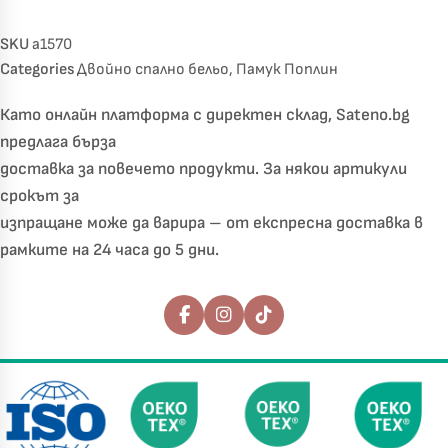
SKU
a1570
Categories
Двойно спално бельо
,
Памук Поплин
Като онлайн платформа с директен склад, Sateno.bg
предлага бърза
доставка за повечето продукти. За някои артикули
срокът за
изпращане може да варира – от експресна доставка в
рамките на 24 часа до 5 дни.
Последвайте ни