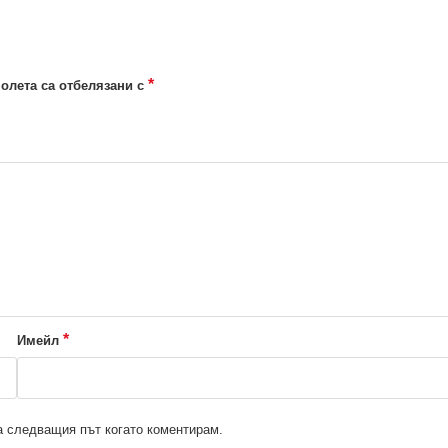
*
олета са отбелязани с
*
Имейл
за следващия път когато коментирам.