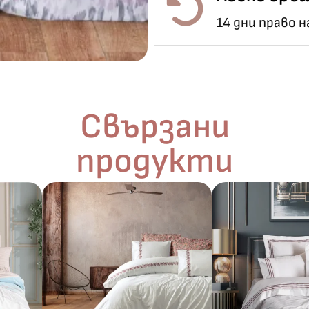
14 дни право 
Свързани
продукти