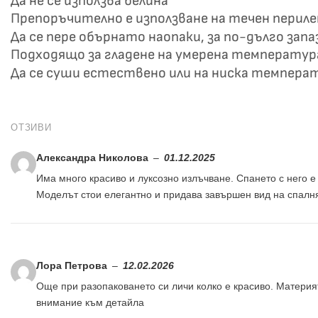
Да не се използва белина
Препоръчително е използване на течен перил
Да се пере обърнато наопаки, за по-дълго зап
Подходящо за гладене на умерена температур
Да се суши естествено или на ниска темпера
ОТЗИВИ
Александра Николова
–
01.12.2025
Има много красиво и луксозно излъчване. Спането с него е
Моделът стои елегантно и придава завършен вид на спалн
Лора Петрова
–
12.02.2026
Още при разопаковането си личи колко е красиво. Материя
внимание към детайла