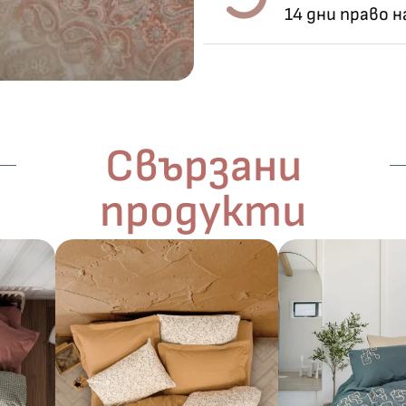
14 дни право 
Свързани
продукти