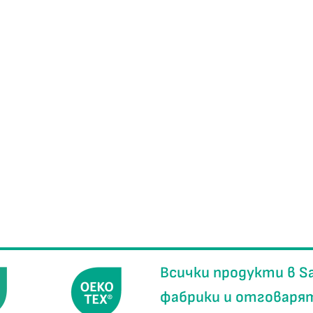
Всички продукти в
S
фабрики
и отговаря