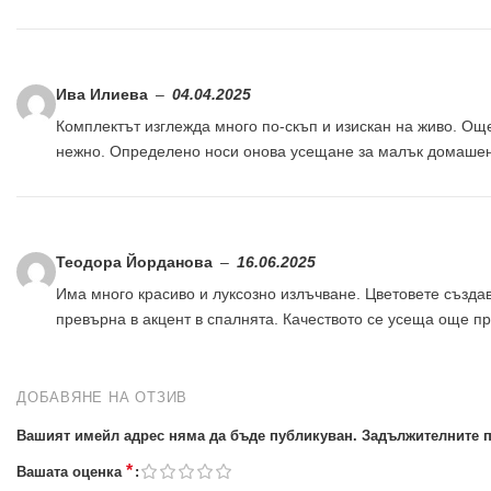
Ива Илиева
–
04.04.2025
Комплектът изглежда много по-скъп и изискан на живо. Ощ
нежно. Определено носи онова усещане за малък домашен
Теодора Йорданова
–
16.06.2025
Има много красиво и луксозно излъчване. Цветовете създа
превърна в акцент в спалнята. Качеството се усеща още п
ДОБАВЯНЕ НА ОТЗИВ
Вашият имейл адрес няма да бъде публикуван.
Задължителните п
*
Вашата оценка