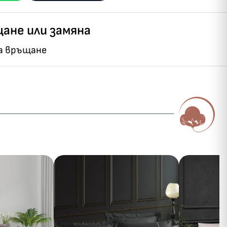
ане или замяна
на връщане