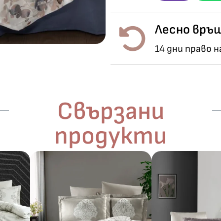
Лесно връщ
14 дни право 
Свързани
продукти