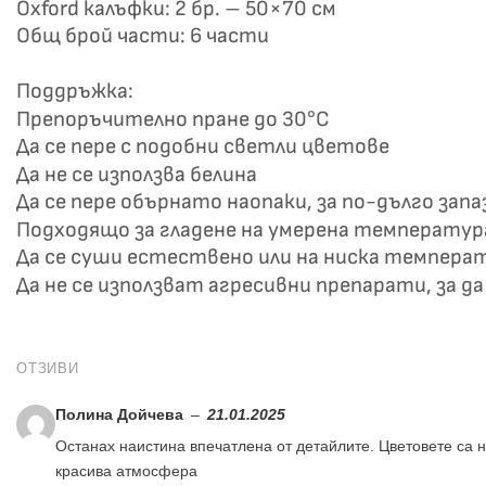
Oxford калъфки: 2 бр. – 50×70 см
Общ брой части: 6 части
Поддръжка:
Препоръчително пране до 30°C
Да се пере с подобни светли цветове
Да не се използва белина
Да се пере обърнато наопаки, за по-дълго зап
Подходящо за гладене на умерена температур
Да се суши естествено или на ниска темпера
Да не се използват агресивни препарати, за 
ОТЗИВИ
Полина Дойчева
–
21.01.2025
Останах наистина впечатлена от детайлите. Цветовете са 
красива атмосфера