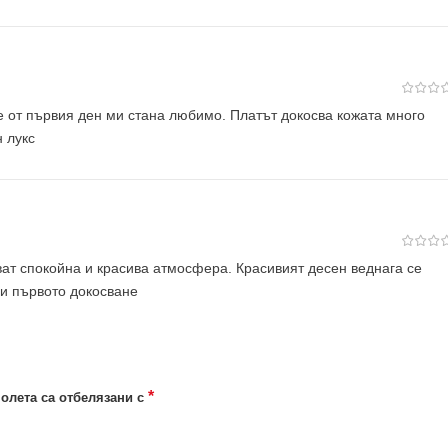
е от първия ден ми стана любимо. Платът докосва кожата много
 лукс
ват спокойна и красива атмосфера. Красивият десен веднага се
ри първото докосване
*
олета са отбелязани с