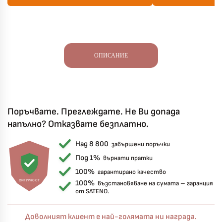
ОПИСАНИЕ
Поръчвате. Преглеждате. Не Ви допада
напълно? Отказвате безплатно.
Над 8 800
завършени поръчки
Под 1%
върнати пратки
100%
гарантирано качество
СИГУРНОСТ
100%
възстановяване на сумата – гаранция
от SATENO.
Доволният клиент е най-голямата ни награда.