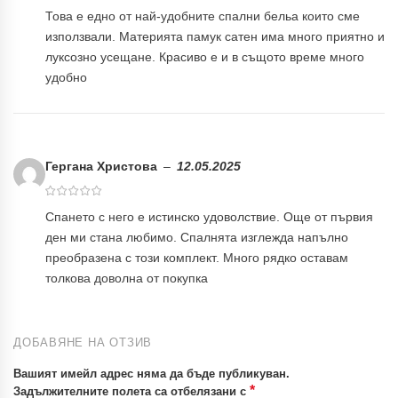
Това е едно от най-удобните спални бельа които сме
използвали. Материята памук сатен има много приятно и
луксозно усещане. Красиво е и в същото време много
удобно
Гергана Христова
–
12.05.2025
Спането с него е истинско удоволствие. Още от първия
ден ми стана любимо. Спалнята изглежда напълно
преобразена с този комплект. Много рядко оставам
толкова доволна от покупка
ДОБАВЯНЕ НА ОТЗИВ
Вашият имейл адрес няма да бъде публикуван.
*
Задължителните полета са отбелязани с