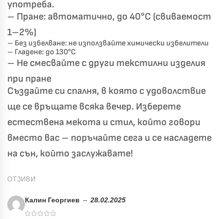
употреба.
– Пране: автоматично, до 40°C (свиваемост
1–2%)
– Без избелване: не използвайте химически избелители
– Гладене: до 130°C
– Не смесвайте с други текстилни изделия
при пране
Създайте си спалня, в която с удоволствие
ще се връщате всяка вечер. Изберете
естествена мекота и стил, който говори
вместо вас – поръчайте сега и се насладете
на сън, който заслужавате!
ОТЗИВИ
Калин Георгиев
–
28.02.2025