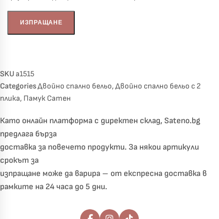
SKU
a1515
Categories
Двойно спално бельо
,
Двойно спално бельо с 2
плика
,
Памук Сатен
Като онлайн платформа с директен склад, Sateno.bg
предлага бърза
доставка за повечето продукти. За някои артикули
срокът за
изпращане може да варира – от експресна доставка в
рамките на 24 часа до 5 дни.