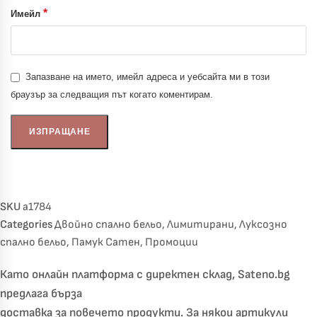
*
Имейл
Запазване на името, имейл адреса и уебсайта ми в този
браузър за следващия път когато коментирам.
SKU
a1784
Categories
Двойно спално бельо
,
Лимитирани
,
Луксозно
спално бельо
,
Памук Сатен
,
Промоции
Като онлайн платформа с директен склад, Sateno.bg
предлага бърза
доставка за повечето продукти. За някои артикули