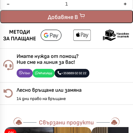
Добавяне В
Имате нужда от помощ?
Ние сме на линия за вас!
Viber
WhatsApp
+359889 02 02 22
Лесно връщане или замяна
14 дни право на връщане
Свързани продукти