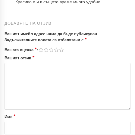
Красиво е и в същото време много удобно
ДОБАВЯНЕ НА ОТЗИВ
Вашият имейл адрес няма да бъде публикуван.
*
Задължителните полета са отбелязани с
*
Вашата оценка
*
Вашият отзив
*
Име