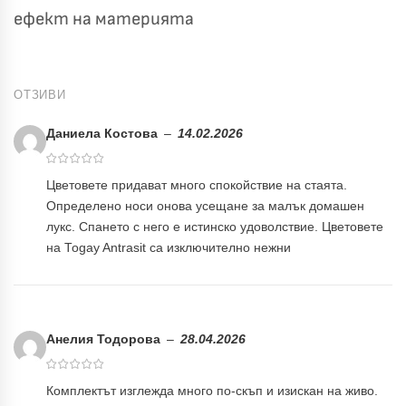
ефект на материята
ОТЗИВИ
Даниела Костова
–
14.02.2026
Цветовете придават много спокойствие на стаята.
Определено носи онова усещане за малък домашен
лукс. Спането с него е истинско удоволствие. Цветовете
на Togay Antrasit са изключително нежни
Анелия Тодорова
–
28.04.2026
Комплектът изглежда много по-скъп и изискан на живо.