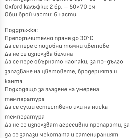
Oxford калъфки: 2 бр. – 50×70 см
Общ брой части: 6 части
Поддръжка:
Препоръчително пране до 30°C
Да се пере с подобни тъмни цветове
Да не се използва белина
Да се пере обърнато наопаки, за по-дълго
запазване на цветовете, бродерията и
канта
Подходящо за гладене на умерена
температура
Да се суши естествено или на ниска
температура
Да не се използват агресивни препарати, за
да се запази мекотата и сатенираният