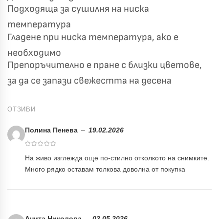
Подходяща за сушилня на ниска
температура
Гладене при ниска температура, ако е
необходимо
Препоръчително е пране с близки цветове,
за да се запази свежестта на десена
ОТЗИВИ
Полина Пенева
–
19.02.2026
На живо изглежда още по-стилно отколкото на снимките.
Много рядко оставам толкова доволна от покупка
Анита Николова
–
03.05.2026