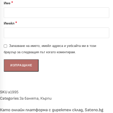
*
Име
*
Имейл
Запазване на името, имейл адреса и уебсайта ми в този
браузър за следващия път когато коментирам.
SKU
a1995
Categories
За банята
,
Кърпи
Като онлайн платформа с директен склад, Sateno.bg