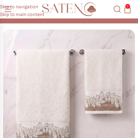
Skip to navigation
0
Skip to main content
Начало
За банята
Кърпи