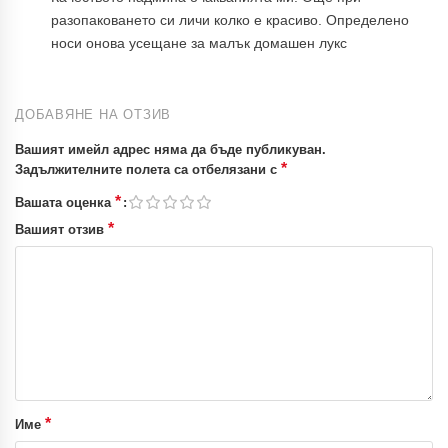
разопаковането си личи колко е красиво. Определено
носи онова усещане за малък домашен лукс
ДОБАВЯНЕ НА ОТЗИВ
Вашият имейл адрес няма да бъде публикуван.
*
Задължителните полета са отбелязани с
*
Вашата оценка
*
Вашият отзив
*
Име