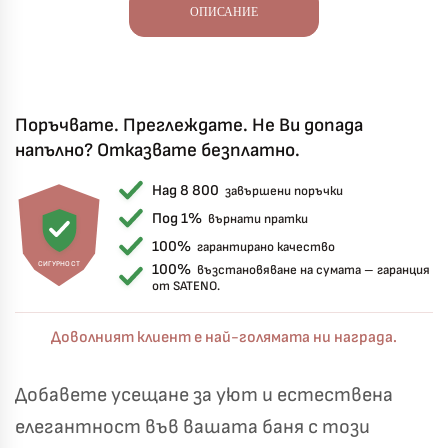
ОПИСАНИЕ
Поръчвате. Преглеждате. Не Ви допада
напълно? Отказвате безплатно.
Над 8 800
завършени поръчки
Под 1%
върнати пратки
100%
гарантирано качество
СИГУРНОСТ
100%
възстановяване на сумата – гаранция
от SATENO.
Доволният клиент е най-голямата ни награда.
Добавете усещане за уют и естествена
елегантност във вашата баня с този