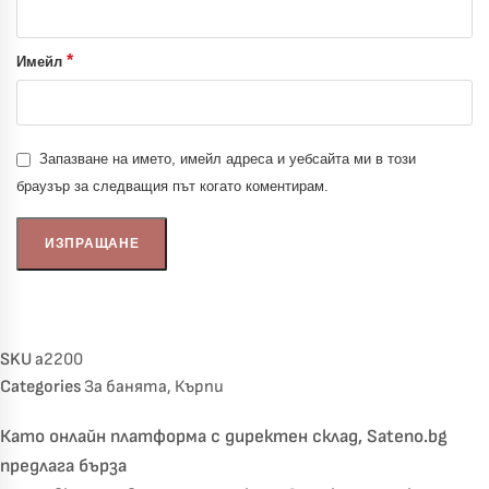
*
Имейл
Запазване на името, имейл адреса и уебсайта ми в този
браузър за следващия път когато коментирам.
SKU
a2200
Categories
За банята
,
Кърпи
Като онлайн платформа с директен склад, Sateno.bg
предлага бърза