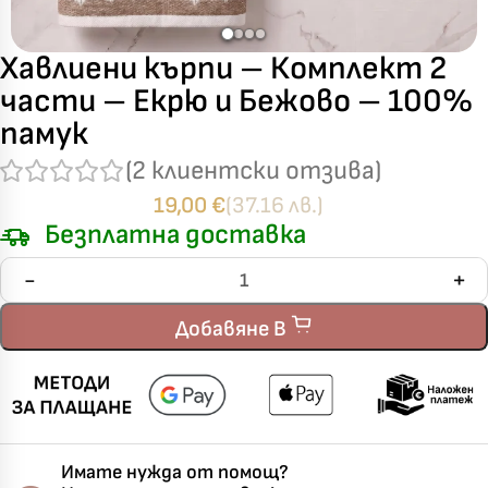
Хавлиени кърпи – Комплект 2
части – Екрю и Бежово – 100%
памук
(
2
клиентски отзива)
19,00
€
(37.16 лв.)
Безплатна доставка
Добавяне В
Имате нужда от помощ?