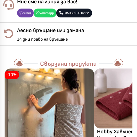
Ние сме на линия за вас!
Viber
WhatsApp
+359889 02 02 22
Лесно връщане или замяна
14 дни право на връщане
Свързани продукти
-10%
Hobby Хавлиени