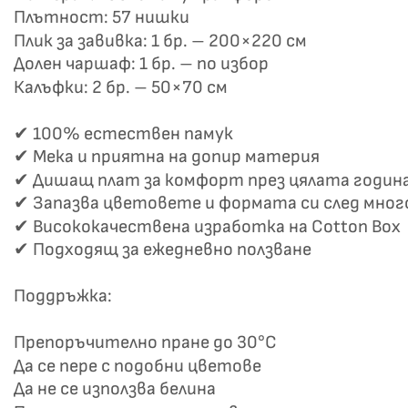
Плътност: 57 нишки
Плик за завивка: 1 бр. – 200×220 см
Долен чаршаф: 1 бр. – по избор
Калъфки: 2 бр. – 50×70 см
✔ 100% естествен памук
✔ Мека и приятна на допир материя
✔ Дишащ плат за комфорт през цялата годин
✔ Запазва цветовете и формата си след мног
✔ Висококачествена изработка на Cotton Box
✔ Подходящ за ежедневно ползване
Поддръжка:
Препоръчително пране до 30°C
Да се пере с подобни цветове
Да не се използва белина