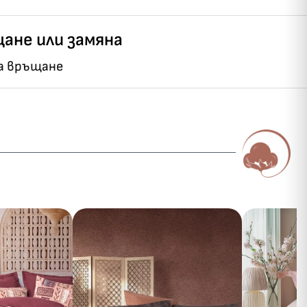
ане или замяна
на връщане