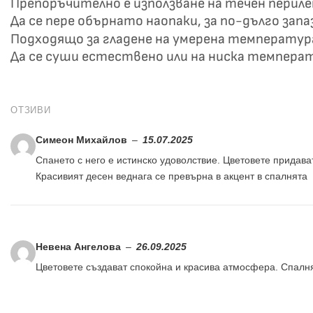
Препоръчително е използване на течен перил
Да се пере обърнато наопаки, за по-дълго зап
Подходящо за гладене на умерена температур
Да се суши естествено или на ниска темпера
ОТЗИВИ
Симеон Михайлов
–
15.07.2025
Спането с него е истинско удоволствие. Цветовете придава
Красивият десен веднага се превърна в акцент в спалнята
Невена Ангелова
–
26.09.2025
Цветовете създават спокойна и красива атмосфера. Спалн