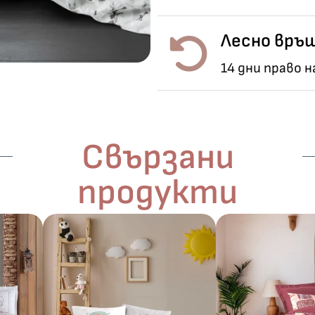
Лесно връщ
14 дни право 
Свързани
продукти