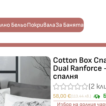
лно Бельо
Покривала
За Банята
rasit“ Dual Ranforce – 100% памук – 4 части – за спалня
Cotton Box Спа
Dual Ranforce
спалня
(
2
кл
Б
58,00
€
(113.44 лв.)
Избор на долния ча