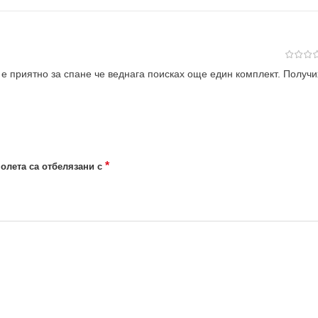
 е приятно за спане че веднага поисках още един комплект. Получи
*
олета са отбелязани с