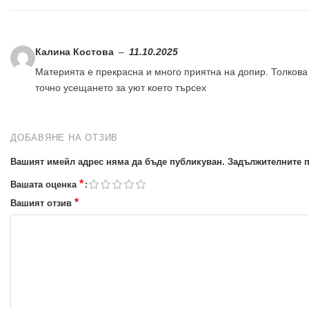
Калина Костова
–
11.10.2025
Материята е прекрасна и много приятна на допир. Толкова
точно усещането за уют което търсех
ДОБАВЯНЕ НА ОТЗИВ
Вашият имейл адрес няма да бъде публикуван.
Задължителните п
*
Вашата оценка
*
Вашият отзив