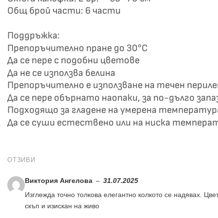
Общ брой части: 6 части
Поддръжка:
Препоръчително пране до 30°C
Да се пере с подобни цветове
Да не се използва белина
Препоръчително е използване на течен перил
Да се пере обърнато наопаки, за по-дълго зап
Подходящо за гладене на умерена температур
Да се суши естествено или на ниска темпера
ОТЗИВИ
Виктория Ангелова
–
31.07.2025
Изглежда точно толкова елегантно колкото се надявах. Цве
скъп и изискан на живо