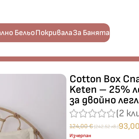
лно Бельо
Покривала
За Банята
 Keten – 25% лен и 75% памук – 6 части – за двойно легло
Cotton Box Спа
Keten – 25% л
за двойно лег
(
2
кл
93,0
124,00
€
(242.52 лв.)
Изчерпан