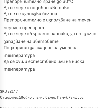
Препоръчително пране до 30°C
Да се пере с подобни цветове
Да не се използва белина
Препоръчително е използване на течен
перилен препарат
Да се пере обърнато наопаки, за по-дълго
запазване на цветовете
Подходящо за гладене на умерена
температура
Да се суши естествено или на ниска
температура
SKU
a2147
Categories
Двойно спално бельо
,
Памук Ранфорс