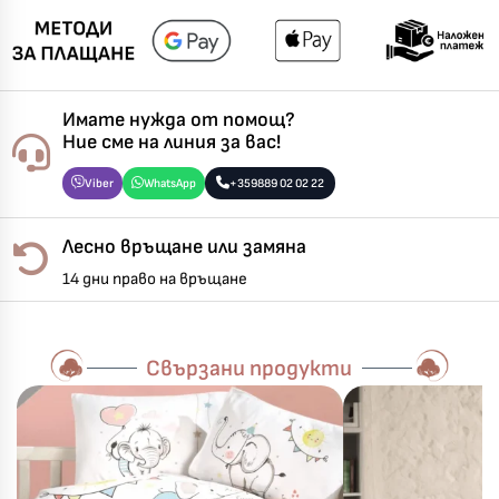
Имате нужда от помощ?
Ние сме на линия за вас!
Viber
WhatsApp
+359889 02 02 22
Лесно връщане или замяна
14 дни право на връщане
Свързани продукти