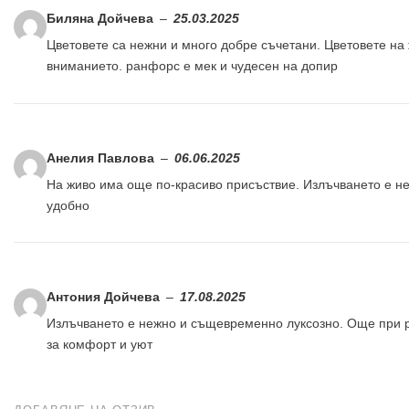
Биляна Дойчева
–
25.03.2025
Цветовете са нежни и много добре съчетани. Цветовете на 
вниманието. ранфорс е мек и чудесен на допир
Анелия Павлова
–
06.06.2025
На живо има още по-красиво присъствие. Излъчването е н
удобно
Антония Дойчева
–
17.08.2025
Излъчването е нежно и същевременно луксозно. Още при р
за комфорт и уют