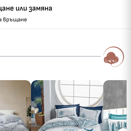
ане или замяна
на връщане