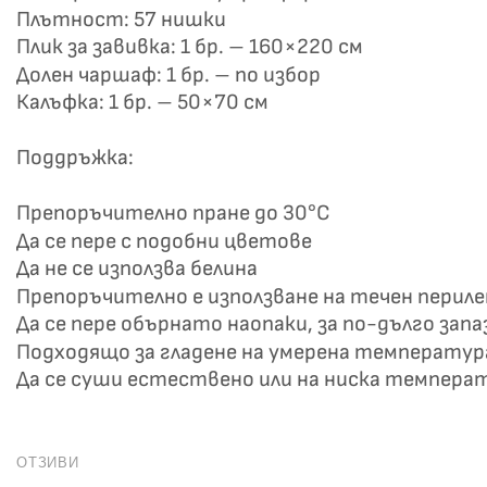
Плътност: 57 нишки
Плик за завивка: 1 бр. – 160×220 см
Долен чаршаф: 1 бр. – по избор
Калъфка: 1 бр. – 50×70 см
Поддръжка:
Препоръчително пране до 30°C
Да се пере с подобни цветове
Да не се използва белина
Препоръчително е използване на течен перил
Да се пере обърнато наопаки, за по-дълго зап
Подходящо за гладене на умерена температур
Да се суши естествено или на ниска темпера
ОТЗИВИ