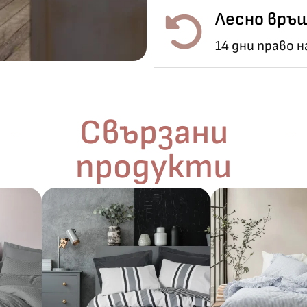
Лесно връщ
14 дни право 
Свързани
продукти