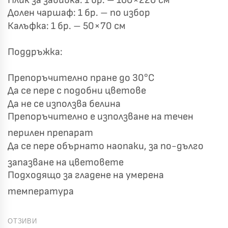
Долен чаршаф: 1 бр. – по избор
Калъфка: 1 бр. – 50×70 см
Поддръжка:
Препоръчително пране до 30°C
Да се пере с подобни цветове
Да не се използва белина
Препоръчително е използване на течен
перилен препарат
Да се пере обърнато наопаки, за по-дълго
запазване на цветовете
Подходящо за гладене на умерена
температура
ОТЗИВИ