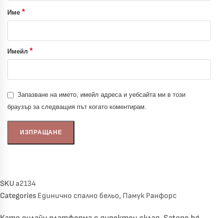
*
Име
*
Имейл
Запазване на името, имейл адреса и уебсайта ми в този
браузър за следващия път когато коментирам.
SKU
a2134
Categories
Единично спално бельо
,
Памук Ранфорс