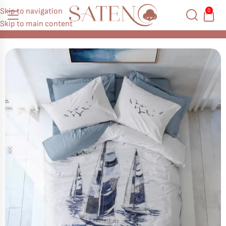
Skip to navigation
0
Skip to main content
Начало
Памук Ранфорс