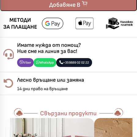
Добавяне В
Имате нужда от помощ?
Ние сме на линия за вас!
Viber
WhatsApp
+359889 02 02 22
Лесно връщане или замяна
14 дни право на връщане
Свързани продукти