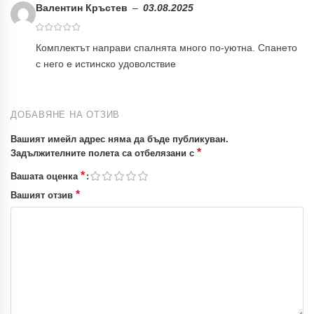
Валентин Кръстев
–
03.08.2025
Комплектът направи спалнята много по-уютна. Спането
с него е истинско удоволствие
ДОБАВЯНЕ НА ОТЗИВ
Вашият имейл адрес няма да бъде публикуван.
*
Задължителните полета са отбелязани с
*
Вашата оценка
*
Вашият отзив