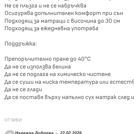
Не се плъзга и не се набръчква
Осигурява допълнителен комфорт при сън
Подходящ за матраци с височина до 30 см
Подходящ за ежедневна употреба
Поддръжка:
Препоръчително пране до 40°C
Да не се използва белина
Да не се подлага на химическо чистене
Да се суши на ниска температура или естест
Да не се глади
Да се поставя върху напълно сух матрак след 
ОТЗИВИ
Надежда Добрева
–
22.02.2026