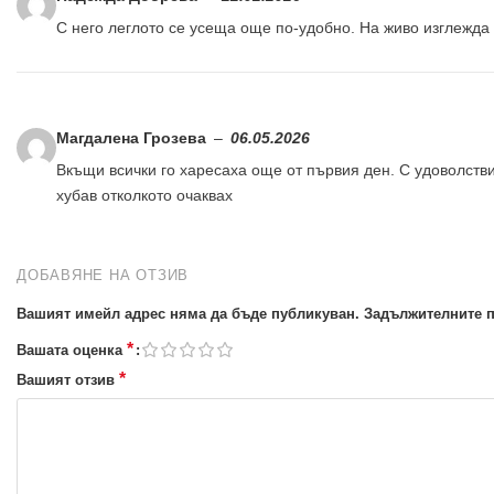
С него леглото се усеща още по-удобно. На живо изглежда
Магдалена Грозева
–
06.05.2026
Вкъщи всички го харесаха още от първия ден. С удоволстви
хубав отколкото очаквах
ДОБАВЯНЕ НА ОТЗИВ
Вашият имейл адрес няма да бъде публикуван.
Задължителните п
*
Вашата оценка
*
Вашият отзив