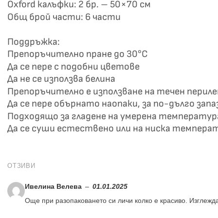
Oxford калъфки: 2 бр. – 50×70 см
Общ брой части: 6 части
Поддръжка:
Препоръчително пране до 30°C
Да се пере с подобни цветове
Да не се използва белина
Препоръчително е използване на течен перил
Да се пере обърнато наопаки, за по-дълго зап
Подходящо за гладене на умерена температур
Да се суши естествено или на ниска темпера
ОТЗИВИ
Ивелина Велева
–
01.01.2025
Още при разопаковането си личи колко е красиво. Изглежда