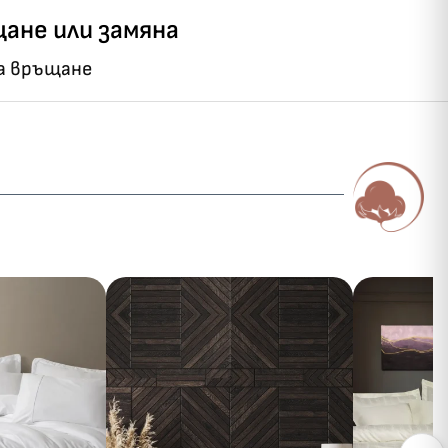
ане или замяна
на връщане