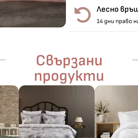
Лесно връщ
14 дни право 
Свързани
продукти