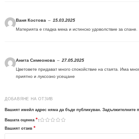
Ваня Костова
–
15.03.2025
Материята е гладка мека и истинско удоволствие за спане.
Анита Симеонова
–
27.05.2025
Цветовете придават много спокойствие на стаята. Има мно
приятно и луксозно усещане
ДОБАВЯНЕ НА ОТЗИВ
Вашият имейл адрес няма да бъде публикуван.
Задължителните п
*
Вашата оценка
*
Вашият отзив