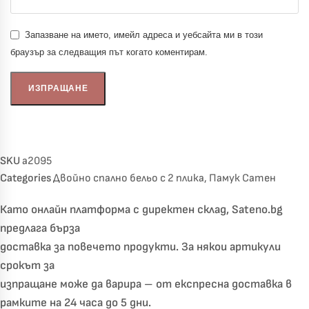
Запазване на името, имейл адреса и уебсайта ми в този
браузър за следващия път когато коментирам.
SKU
a2095
Categories
Двойно спално бельо с 2 плика
,
Памук Сатен
Като онлайн платформа с директен склад, Sateno.bg
предлага бърза
доставка за повечето продукти. За някои артикули
срокът за
изпращане може да варира – от експресна доставка в
рамките на 24 часа до 5 дни.