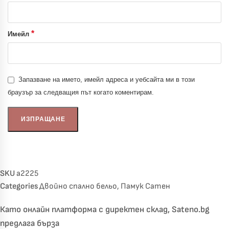
*
Имейл
Запазване на името, имейл адреса и уебсайта ми в този
браузър за следващия път когато коментирам.
SKU
a2225
Categories
Двойно спално бельо
,
Памук Сатен
Като онлайн платформа с директен склад, Sateno.bg
предлага бърза