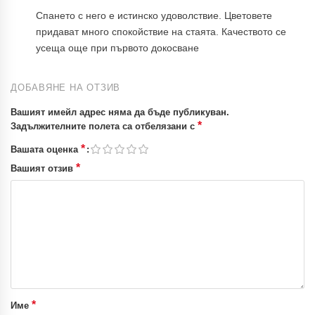
Спането с него е истинско удоволствие. Цветовете
придават много спокойствие на стаята. Качеството се
усеща още при първото докосване
ДОБАВЯНЕ НА ОТЗИВ
Вашият имейл адрес няма да бъде публикуван.
*
Задължителните полета са отбелязани с
*
Вашата оценка
*
Вашият отзив
*
Име