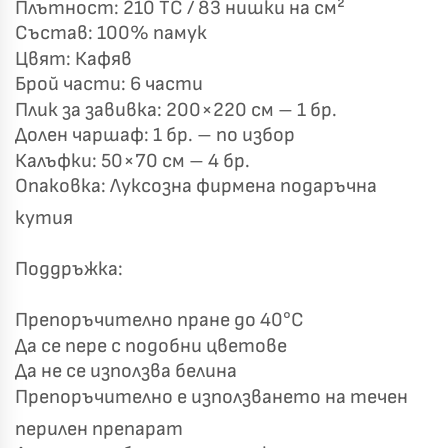
Плътност: 210 TC / 83 нишки на см²
Състав: 100% памук
Цвят: Кафяв
Брой части: 6 части
Плик за завивка: 200×220 см – 1 бр.
Долен чаршаф: 1 бр. – по избор
Калъфки: 50×70 см – 4 бр.
Опаковка: Луксозна фирмена подаръчна
кутия
Поддръжка:
Препоръчително пране до 40°C
Да се пере с подобни цветове
Да не се използва белина
Препоръчително е използването на течен
перилен препарат