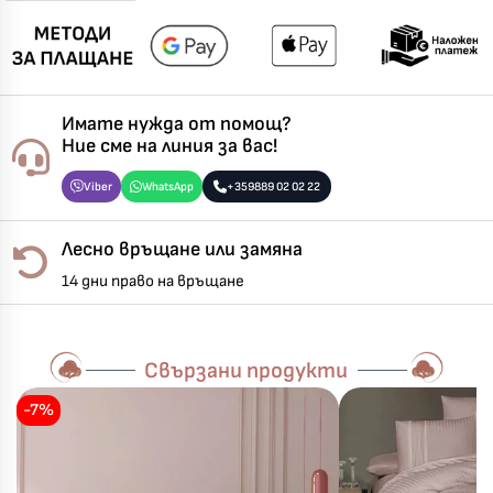
Имате нужда от помощ?
Ние сме на линия за вас!
Viber
WhatsApp
+359889 02 02 22
Лесно връщане или замяна
14 дни право на връщане
Свързани продукти
-7%