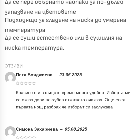
Да се пере обърнато наопаки за по-дълго
запазване на цветовете
Подходящо за гладене на ниска до умерена
температура
Да се суши естествено или в сушилня на
ниска температура.
ОТЗИВИ
Петя Бояджиева
–
23.05.2025
Красиво е и в същото време много удобно. Изборът ми
се оказа дори по-хубав отколкото очаквах. Още след
първата нощ разбрах че изборът си заслужава
Симона Захариева
–
05.08.2025