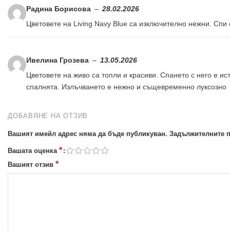
Радина Борисова
–
28.02.2026
Цветовете на Living Navy Blue са изключително нежни. Спи 
Ивелина Грозева
–
13.05.2026
Цветовете на живо са топли и красиви. Спането с него е ис
спалнята. Излъчването е нежно и същевременно луксозно
ДОБАВЯНЕ НА ОТЗИВ
Вашият имейл адрес няма да бъде публикуван.
Задължителните п
*
Вашата оценка
*
Вашият отзив