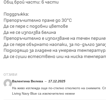
Общ брой части: 6 части
Поддръжка:
Препоръчително пране до 30°C
Да се пере с подобни цветове
Да не се използва белина
Препоръчително е използване на течен перил
Да се пере обърнато наопаки, за по-дълго зап
Подходящо за гладене на умерена температур
Да се суши естествено или на ниска темпера
ОТЗИВИ
Валентина Велева
–
17.12.2025
На живо изглежда още по-стилно отколкото на снимките. Сп
Living Navy Blue са изключително нежни