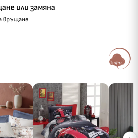
ане или замяна
на връщане