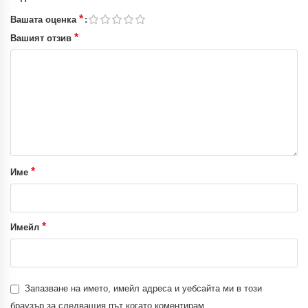
*
Вашата оценка
*
Вашият отзив
*
Име
*
Имейл
Запазване на името, имейл адреса и уебсайта ми в този
браузър за следващия път когато коментирам.