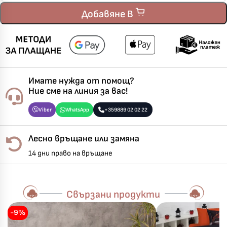
Добавяне В
Имате нужда от помощ?
Ние сме на линия за вас!
Viber
WhatsApp
+359889 02 02 22
Лесно връщане или замяна
14 дни право на връщане
Свързани продукти
-9%