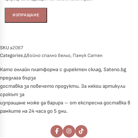
SKU
a2067
Categories
Двойно спално бельо
,
Памук Сатен
Като онлайн платформа с директен склад, Sateno.bg
предлага бърза
доставка за повечето продукти. За някои артикули
срокът за
изпращане може да варира – от експресна доставка в
рамките на 24 часа до 5 дни.
Последвайте ни