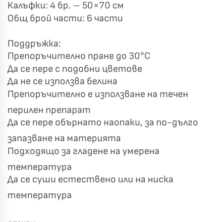
Калъфки: 4 бр. – 50×70 см
Общ брой части: 6 части
Поддръжка:
Препоръчително пране до 30°C
Да се пере с подобни цветове
Да не се използва белина
Препоръчително е използване на течен
перилен препарат
Да се пере обърнато наопаки, за по-дълго
запазване на материята
Подходящо за гладене на умерена
температура
Да се суши естествено или на ниска
температура