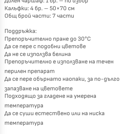
Долен чаршаф: 1 бр. – по избор
Калъфки: 4 бр. – 50×70 см
Общ брой части: 7 части
Поддръжка:
Препоръчително пране до 30°C
Да се пере с подобни цветове
Да не се използва белина
Препоръчително е използване на течен
перилен препарат
Да се пере обърнато наопаки, за по-дълго
запазване на цветовете
Подходящо за гладене на умерена
температура
Да се суши естествено или на ниска
температура