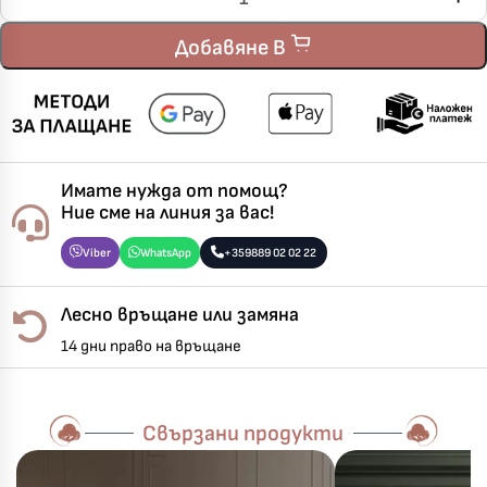
Добавяне В
Имате нужда от помощ?
Ние сме на линия за вас!
Viber
WhatsApp
+359889 02 02 22
Лесно връщане или замяна
14 дни право на връщане
Свързани продукти