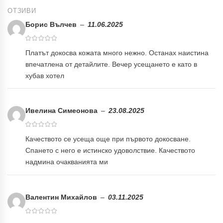
ОТЗИВИ
Борис Вълчев
–
11.06.2025
Платът докосва кожата много нежно. Останах наистина
впечатлена от детайлите. Вечер усещането е като в
хубав хотел
Ивелина Симеонова
–
23.08.2025
Качеството се усеща още при първото докосване.
Спането с него е истинско удоволствие. Качеството
надмина очакванията ми
Валентин Михайлов
–
03.11.2025