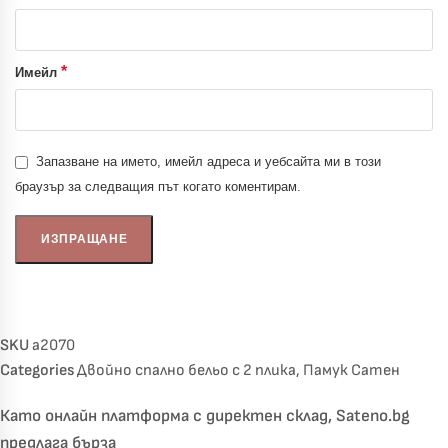
*
Имейл
Запазване на името, имейл адреса и уебсайта ми в този
браузър за следващия път когато коментирам.
SKU
a2070
Categories
Двойно спално бельо с 2 плика
,
Памук Сатен
Като онлайн платформа с директен склад, Sateno.bg
предлага бърза