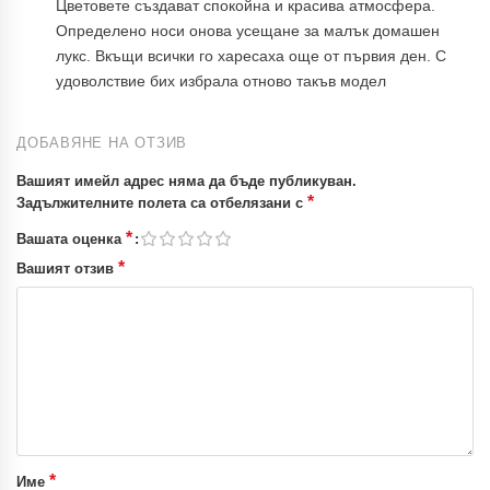
Цветовете създават спокойна и красива атмосфера.
Определено носи онова усещане за малък домашен
лукс. Вкъщи всички го харесаха още от първия ден. С
удоволствие бих избрала отново такъв модел
ДОБАВЯНЕ НА ОТЗИВ
Вашият имейл адрес няма да бъде публикуван.
*
Задължителните полета са отбелязани с
*
Вашата оценка
*
Вашият отзив
*
Име