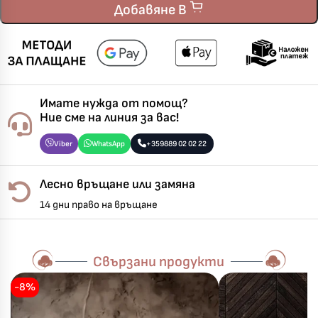
Добавяне В
Имате нужда от помощ?
Ние сме на линия за вас!
Viber
WhatsApp
+359889 02 02 22
Лесно връщане или замяна
14 дни право на връщане
Свързани продукти
-8%