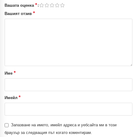
*
Вашата оценка
*
Вашият отзив
*
Име
*
Имейл
Запазване на името, имейл адреса и уебсайта ми в този
браузър за следващия път когато коментирам.