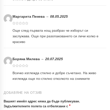
Маргарита Пенева
–
08.05.2025
Още след първата нощ разбрах че изборът си
заслужава. Още при разопаковането си личи колко е
красиво
Боряна Милева
–
20.07.2025
Всичко изглежда стилно и добре съчетано. На живо
изглежда още по-стилно отколкото на снимките
ДОБАВЯНЕ НА ОТЗИВ
Вашият имейл адрес няма да бъде публикуван.
*
Задължителните полета са отбелязани с