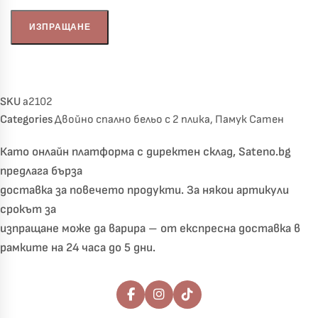
SKU
a2102
Categories
Двойно спално бельо с 2 плика
,
Памук Сатен
Като онлайн платформа с директен склад, Sateno.bg
предлага бърза
доставка за повечето продукти. За някои артикули
срокът за
изпращане може да варира – от експресна доставка в
рамките на 24 часа до 5 дни.
Последвайте ни