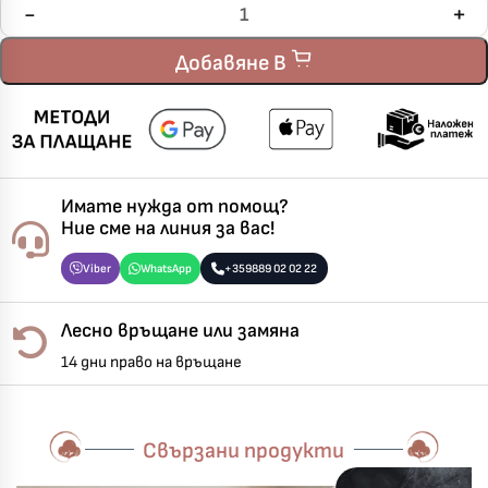
Добавяне В
Имате нужда от помощ?
Ние сме на линия за вас!
Viber
WhatsApp
+359889 02 02 22
Лесно връщане или замяна
14 дни право на връщане
Свързани продукти