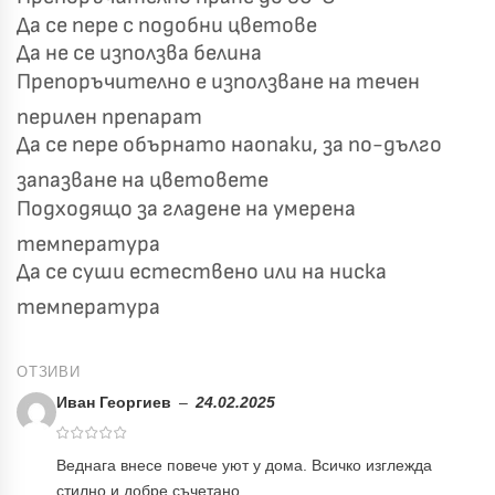
Да се пере с подобни цветове
Да не се използва белина
Препоръчително е използване на течен
перилен препарат
Да се пере обърнато наопаки, за по-дълго
запазване на цветовете
Подходящо за гладене на умерена
температура
Да се суши естествено или на ниска
температура
ОТЗИВИ
Иван Георгиев
–
24.02.2025
Веднага внесе повече уют у дома. Всичко изглежда
стилно и добре съчетано