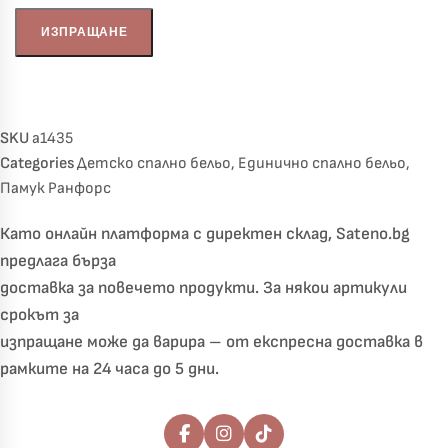
SKU
a1435
Categories
Детско спално бельо
,
Единично спално бельо
,
Памук Ранфорс
Като онлайн платформа с директен склад, Sateno.bg
предлага бърза
доставка за повечето продукти. За някои артикули
срокът за
изпращане може да варира – от експресна доставка в
рамките на 24 часа до 5 дни.
Последвайте ни