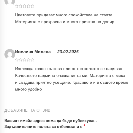
Цветовете придават много спокойствие на стаята.
Материята е прекрасна и много приятна на допир
Ивелина Милева
–
23.02.2026
Изглежда точно толкова елегантно колкото се надявах.
Качеството надмина очакванията ми. Материята е мека
и създава приятно усещане. Красиво е и в същото време
много удобно
ДОБАВЯНЕ НА ОТЗИВ
Вашият имейл адрес няма да бъде публикуван.
*
Задължителните полета са отбелязани с