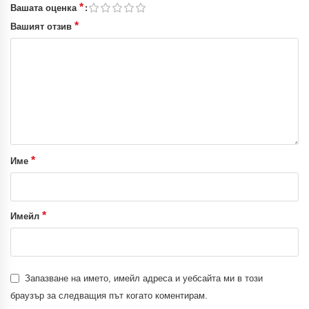
*
Вашата оценка
*
Вашият отзив
*
Име
*
Имейл
Запазване на името, имейл адреса и уебсайта ми в този
браузър за следващия път когато коментирам.