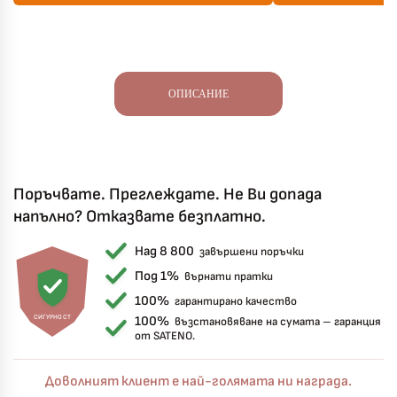
ОПИСАНИЕ
Поръчвате. Преглеждате. Не Ви допада
напълно? Отказвате безплатно.
Над 8 800
завършени поръчки
Под 1%
върнати пратки
100%
гарантирано качество
СИГУРНОСТ
100%
възстановяване на сумата – гаранция
от SATENO.
Доволният клиент е най-голямата ни награда.