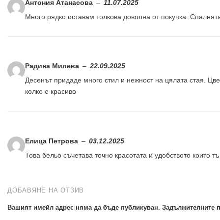
Антония Атанасова
–
11.07.2025
Много рядко оставам толкова доволна от покупка. Спалнят
Радина Милева
–
22.09.2025
Десенът придаде много стил и нежност на цялата стая. Цве
колко е красиво
Елица Петрова
–
03.12.2025
Това бельо съчетава точно красотата и удобството които т
ДОБАВЯНЕ НА ОТЗИВ
Вашият имейл адрес няма да бъде публикуван.
Задължителните п