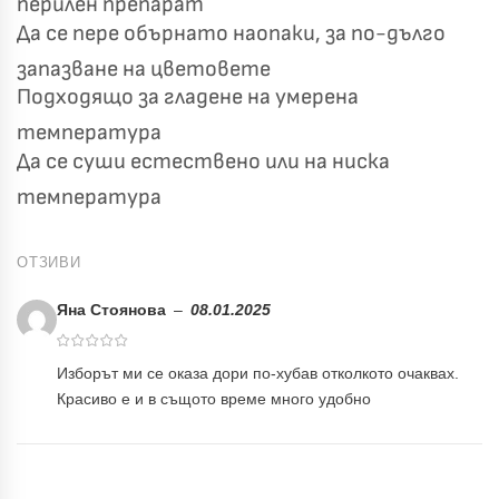
перилен препарат
✓
Светлосиво и Антрацит
Пепел от Рози
Да се пере обърнато наопаки, за по-дълго
запазване на цветовете
Подходящо за гладене на умерена
температура
Да се суши естествено или на ниска
температура
ОТЗИВИ
Яна Стоянова
–
08.01.2025
Изборът ми се оказа дори по-хубав отколкото очаквах.
Красиво е и в същото време много удобно