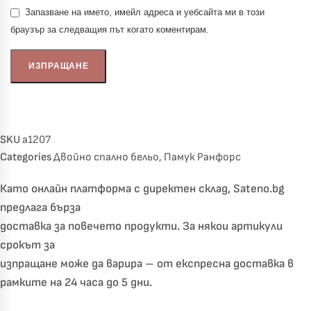
Запазване на името, имейл адреса и уебсайта ми в този
браузър за следващия път когато коментирам.
SKU
a1207
Categories
Двойно спално бельо
,
Памук Ранфорс
Като онлайн платформа с директен склад, Sateno.bg
предлага бърза
доставка за повечето продукти. За някои артикули
срокът за
изпращане може да варира – от експресна доставка в
рамките на 24 часа до 5 дни.