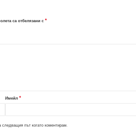
*
олета са отбелязани с
*
Имейл
за следващия път когато коментирам.