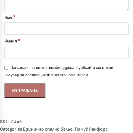
*
Име
*
Имейл
Запазване на името, имейл адреса и уебсайта ми в този
браузър за следващия път когато коментирам.
SKU
a1445
Categories
Единично спално бельо
,
Памук Ранфорс