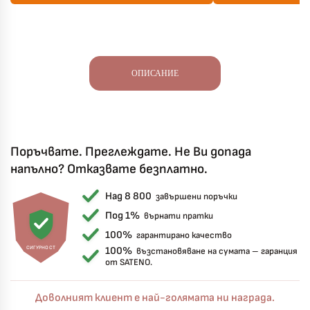
ОПИСАНИЕ
Поръчвате. Преглеждате. Не Ви допада
напълно? Отказвате безплатно.
Над 8 800
завършени поръчки
Под 1%
върнати пратки
100%
гарантирано качество
СИГУРНОСТ
100%
възстановяване на сумата – гаранция
от SATENO.
Доволният клиент е най-голямата ни награда.