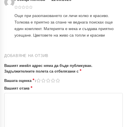
Още при разопаковането си личи колко е красиво.
Толкова е приятно за спане че веднага поисках още
един комплект. Материята е мека и създава приятно
усещане. Цветовете на живо са топли и красиви
ДОБАВЯНЕ НА ОТЗИВ
Вашият имейл адрес няма да бъде публикуван.
*
Задължителните полета са отбелязани с
*
Вашата оценка
*
Вашият отзив