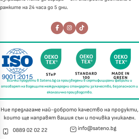
рамките на 24 часа до 5 дни.
Последвайте ни
Всички продукти в
Sateno.bg
са произведени в
сертифицирани фабрики
и
отговарят на водещите международни стандарти за
качество, безопасност и
екологично производство.
Ние предлагаме най-доброто качество на продукти,
които ще направят вашия сън и почивка уникален.
info@sateno.bg
0889 02 02 22