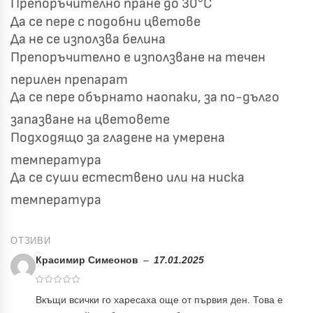
Препоръчително пране до 30°C
Да се пере с подобни цветове
Да не се използва белина
Препоръчително е използване на течен
перилен препарат
Да се пере обърнато наопаки, за по-дълго
запазване на цветовете
Подходящо за гладене на умерена
температура
Да се суши естествено или на ниска
температура
ОТЗИВИ
Красимир Симеонов
–
17.01.2025
Вкъщи всички го харесаха още от първия ден. Това е