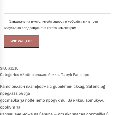
Запазване на името, имейл адреса и уебсайта ми в този
браузър за следващия път когато коментирам.
SKU
a1218
Categories
Двойно спално бельо
,
Памук Ранфорс
Като онлайн платформа с директен склад, Sateno.bg
предлага бърза
доставка за повечето продукти. За някои артикули
срокът за
изпращане може да варира – от експресна доставка в