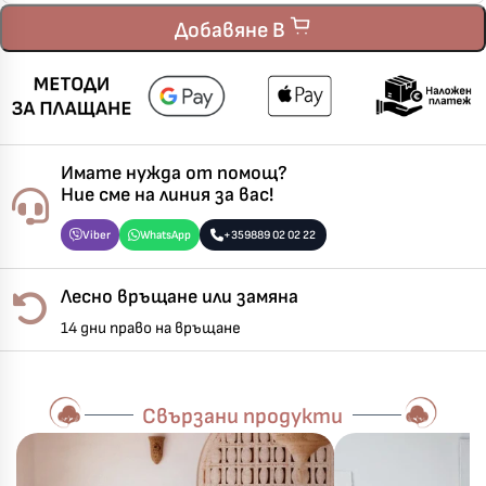
Добавяне В
Имате нужда от помощ?
Ние сме на линия за вас!
Viber
WhatsApp
+359889 02 02 22
Лесно връщане или замяна
14 дни право на връщане
Свързани продукти