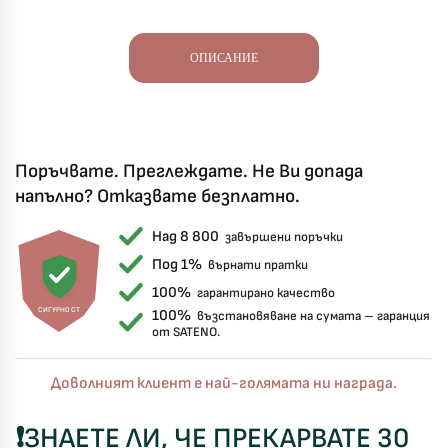
ОПИСАНИЕ
Поръчвате. Преглеждате. Не Ви допада
напълно? Отказвате безплатно.
Над 8 800
завършени поръчки
Под 1%
върнати пратки
100%
гарантирано качество
СИГУРНОСТ
100%
възстановяване на сумата – гаранция
от SATENO.
Доволният клиент е най-голямата ни награда.
❗
ЗНАЕТЕ ЛИ, ЧЕ ПРЕКАРВАТЕ 30