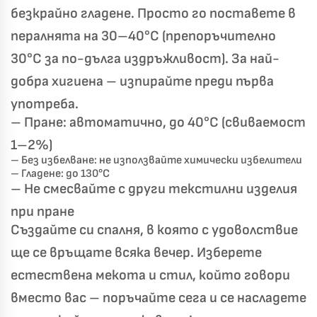
безкрайно гладене. Просто го поставете в
пералнята на 30–40°C (препоръчително
30°C за по-дълга издръжливост). За най-
добра хигиена – изпирайте преди първа
употреба.
– Пране: автоматично, до 40°C (свиваемост
1–2%)
– Без избелване: не използвайте химически избелители
– Гладене: до 130°C
– Не смесвайте с други текстилни изделия
при пране
Създайте си спалня, в която с удоволствие
ще се връщате всяка вечер. Изберете
естествена мекота и стил, който говори
вместо вас – поръчайте сега и се насладете