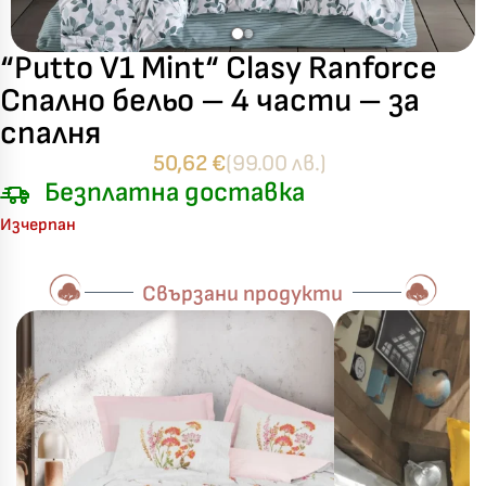
“Putto V1 Mint“ Clasy Ranforce
Спално бельо – 4 части – за
спалня
50,62
€
(99.00 лв.)
Безплатна доставка
Изчерпан
Свързани продукти